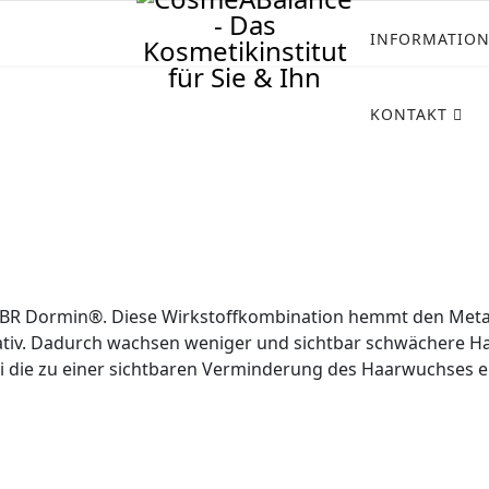
INFORMATIO
KONTAKT
IBR Dormin®. Diese Wirkstoffkombination hemmt den Metab
lativ. Dadurch wachsen weniger und sichtbar schwächere H
die zu einer sichtbaren Verminderung des Haarwuchses erf