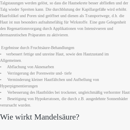
Talgstauungen werden gelöst, so dass die Hautsekrete besser abfließen und der
Talg wieder Spreiten kann. Die durchblutung der Kapillargefäße wird erhöht.
Haarfolikel und Poren sind geöffnet und dienen als Transportwege, d.h. die
Haut ist nun besonders aufnahmefähig für Wirkstoffe. Eine gute Gelegenheit
den Regenartionsvorgang durch Applikationen von Intensivseren und
dermazeutischen Präparaten zu aktivieren.
Ergebnisse durch Fruchtsäure-Behandlungen
• verbessert fettige und unreine Haut, sowie den Hautzustand im
Allgemeinen.
• Abflachung von Aknenarben
• Verringerung der Porenweite und- tiefe
• Verminderung kleiner Hautfältchen und Aufhellung von
Hyperpigmentierungen
• Verbesserung des Hautbildes bei trockener, ungleichmäßig verhornter Haut
• Beseitigung von Hypokeratosen, die durch z.B. ausgedehnte Sonnenbäder
verursacht wurden.
Wie wirkt Mandelsäure?