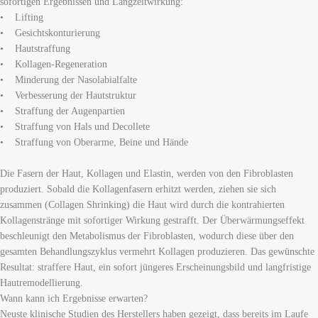
sofortigen Ergebnissen und Langzeitwirkung:
• Lifting
• Gesichtskonturierung
• Hautstraffung
• Kollagen-Regeneration
• Minderung der Nasolabialfalte
• Verbesserung der Hautstruktur
• Straffung der Augenpartien
• Straffung von Hals und Decollete
• Straffung von Oberarme, Beine und Hände
Die Fasern der Haut, Kollagen und Elastin, werden von den Fibroblasten
produziert. Sobald die Kollagenfasern erhitzt werden, ziehen sie sich
zusammen (Collagen Shrinking) die Haut wird durch die kontrahierten
Kollagenstränge mit sofortiger Wirkung gestrafft. Der Überwärmungseffekt
beschleunigt den Metabolismus der Fibroblasten, wodurch diese über den
gesamten Behandlungszyklus vermehrt Kollagen produzieren. Das gewünschte
Resultat: straffere Haut, ein sofort jüngeres Erscheinungsbild und langfristige
Hautremodellierung.
Wann kann ich Ergebnisse erwarten?
Neuste klinische Studien des Herstellers haben gezeigt, dass bereits im Laufe