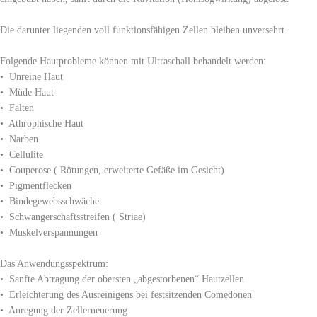
Die darunter liegenden voll funktionsfähigen Zellen bleiben unversehrt.
Folgende Hautprobleme können mit Ultraschall behandelt werden:
• Unreine Haut
• Müde Haut
• Falten
• Athrophische Haut
• Narben
• Cellulite
• Couperose ( Rötungen, erweiterte Gefäße im Gesicht)
• Pigmentflecken
• Bindegewebsschwäche
• Schwangerschaftsstreifen ( Striae)
• Muskelverspannungen
Das Anwendungsspektrum:
• Sanfte Abtragung der obersten „abgestorbenen“ Hautzellen
• Erleichterung des Ausreinigens bei festsitzenden Comedonen
• Anregung der Zellerneuerung