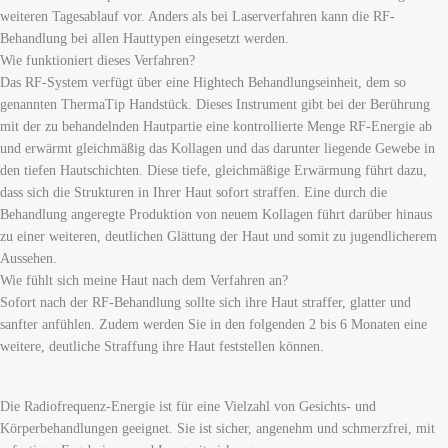
weiteren Tagesablauf vor. Anders als bei Laserverfahren kann die RF-
Behandlung bei allen Hauttypen eingesetzt werden.
Wie funktioniert dieses Verfahren?
Das RF-System verfügt über eine Hightech Behandlungseinheit, dem so
genannten ThermaTip Handstück. Dieses Instrument gibt bei der Berührung
mit der zu behandelnden Hautpartie eine kontrollierte Menge RF-Energie ab
und erwärmt gleichmäßig das Kollagen und das darunter liegende Gewebe in
den tiefen Hautschichten. Diese tiefe, gleichmäßige Erwärmung führt dazu,
dass sich die Strukturen in Ihrer Haut sofort straffen. Eine durch die
Behandlung angeregte Produktion von neuem Kollagen führt darüber hinaus
zu einer weiteren, deutlichen Glättung der Haut und somit zu jugendlicherem
Aussehen.
Wie fühlt sich meine Haut nach dem Verfahren an?
Sofort nach der RF-Behandlung sollte sich ihre Haut straffer, glatter und
sanfter anfühlen. Zudem werden Sie in den folgenden 2 bis 6 Monaten eine
weitere, deutliche Straffung ihre Haut feststellen können.
Die Radiofrequenz-Energie ist für eine Vielzahl von Gesichts- und
Körperbehandlungen geeignet. Sie ist sicher, angenehm und schmerzfrei, mit