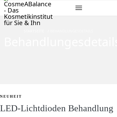
STARTSEITE
BEHANDLUNGESDETAILS
Behandlungesdetail
NEUHEIT
LED-Lichtdioden Behandlung