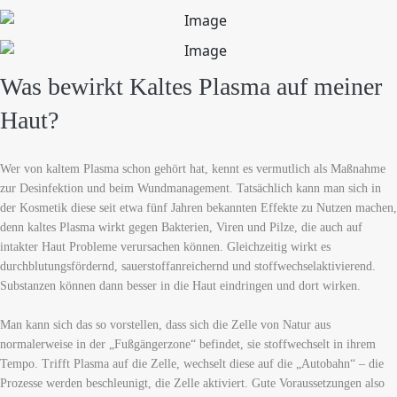
Was bewirkt Kaltes Plasma auf meiner
Haut?
Wer von kaltem Plasma schon gehört hat, kennt es vermutlich als Maßnahme
zur Desinfektion und beim Wundmanagement. Tatsächlich kann man sich in
der Kosmetik diese seit etwa fünf Jahren bekannten Effekte zu Nutzen machen,
denn kaltes Plasma wirkt gegen Bakterien, Viren und Pilze, die auch auf
intakter Haut Probleme verursachen können. Gleichzeitig wirkt es
durchblutungsfördernd, sauerstoffanreichernd und stoffwechselaktivierend.
Substanzen können dann besser in die Haut eindringen und dort wirken.
Man kann sich das so vorstellen, dass sich die Zelle von Natur aus
normalerweise in der „Fußgängerzone“ befindet, sie stoffwechselt in ihrem
Tempo. Trifft Plasma auf die Zelle, wechselt diese auf die „Autobahn“ – die
Prozesse werden beschleunigt, die Zelle aktiviert. Gute Voraussetzungen also