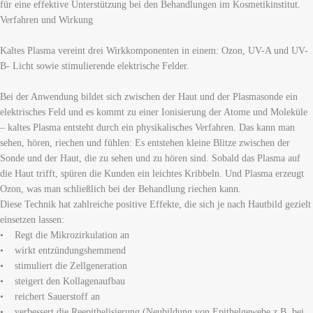
für eine effektive Unterstützung bei den Behandlungen im Kosmetikinstitut.
Verfahren und Wirkung
Kaltes Plasma vereint drei Wirkkomponenten in einem: Ozon, UV-A und UV-
B- Licht sowie stimulierende elektrische Felder.
Bei der Anwendung bildet sich zwischen der Haut und der Plasmasonde ein
elektrisches Feld und es kommt zu einer Ionisierung der Atome und Moleküle
– kaltes Plasma entsteht durch ein physikalisches Verfahren. Das kann man
sehen, hören, riechen und fühlen: Es entstehen kleine Blitze zwischen der
Sonde und der Haut, die zu sehen und zu hören sind. Sobald das Plasma auf
die Haut trifft, spüren die Kunden ein leichtes Kribbeln. Und Plasma erzeugt
Ozon, was man schließlich bei der Behandlung riechen kann.
Diese Technik hat zahlreiche positive Effekte, die sich je nach Hautbild gezielt
einsetzen lassen:
• Regt die Mikrozirkulation an
• wirkt entzündungshemmend
• stimuliert die Zellgeneration
• steigert den Kollagenaufbau
• reichert Sauerstoff an
• verbessert die Reepithelisierung (Neubildung von Epithelgewebe z.B. bei