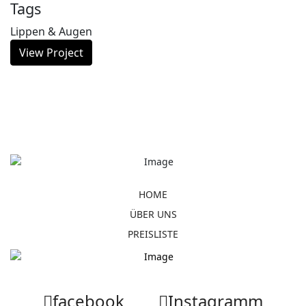
Tags
Lippen & Augen
View Project
HOME
ÜBER UNS
PREISLISTE
facebook
Instagramm