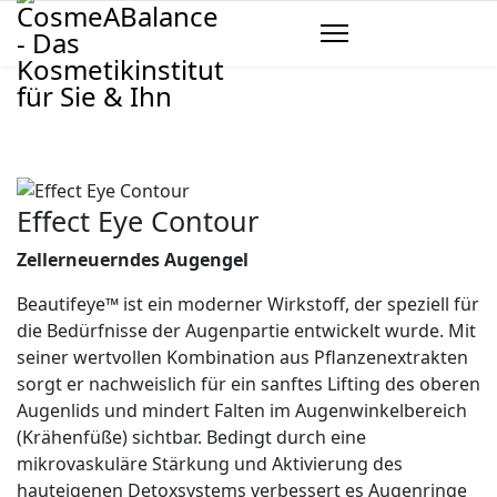
Effect Eye Contour
Zellerneuerndes Augengel
Beautifeye™ ist ein moderner Wirkstoff, der speziell für
die Bedürfnisse der Augenpartie entwickelt wurde. Mit
seiner wertvollen Kombination aus Pflanzenextrakten
sorgt er nachweislich für ein sanftes Lifting des oberen
Augenlids und mindert Falten im Augenwinkelbereich
(Krähenfüße) sichtbar. Bedingt durch eine
mikrovaskuläre Stärkung und Aktivierung des
hauteigenen Detoxsystems verbessert es Augenringe